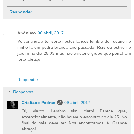
Responder
Anônimo
06 abril, 2017
Vc continua a ter sorte nestes lances lembra do Tucano no
ninho lá em pedra branca ano passado. Rsrs eu estive no
jardim no dia 25:03 mas não avistei o grupo que pena! Um
forte abraço!
Responder
Respostas
Cristiano Pedras
09 abril, 2017
Oi, Marco. Lembro sim, claro! Parece que,
excepcionalmente, não houve o encontro no dia 25. No
final do mês deve ter. Nos encontramos lá. Grande
abraço!