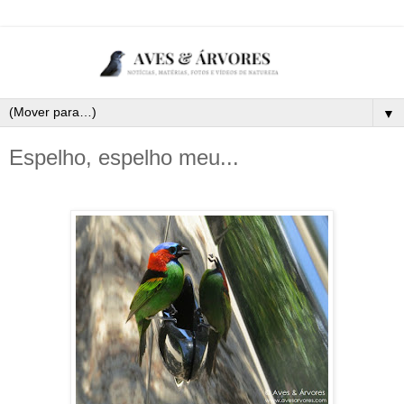
▼
Espelho, espelho meu...