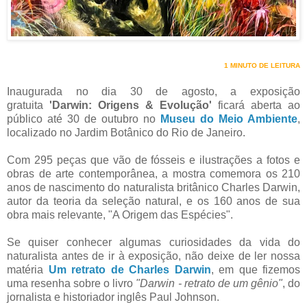
1 MINUTO DE LEITURA
Inaugurada no dia 30 de agosto, a exposição
gratuita
'Darwin: Origens & Evolução'
ficará aberta ao
público até 30 de outubro no
Museu do Meio Ambiente
,
localizado no Jardim Botânico do Rio de Janeiro.
Com 295 peças que vão de fósseis e ilustrações a fotos e
obras de arte contemporânea, a mostra comemora os 210
anos de nascimento do naturalista britânico Charles Darwin,
autor da teoria da seleção natural, e os 160 anos de sua
obra mais relevante, "A Origem das Espécies".
Se quiser conhecer algumas curiosidades da vida do
naturalista antes de ir à exposição, não deixe de ler nossa
matéria
Um retrato de Charles Darwin
, em que fizemos
uma resenha sobre o livro
"Darwin - retrato de um gênio"
, do
jornalista e historiador inglês Paul Johnson.