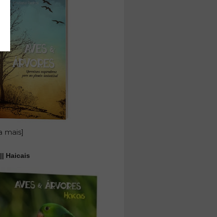
a mais]
|| Haicais