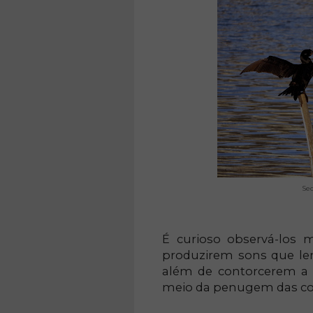
Se
É curioso observá-los
produzirem sons que le
além de contorcerem a 
meio da penugem das co