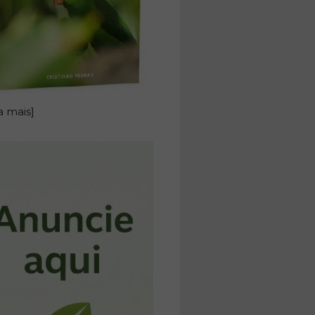
a mais]