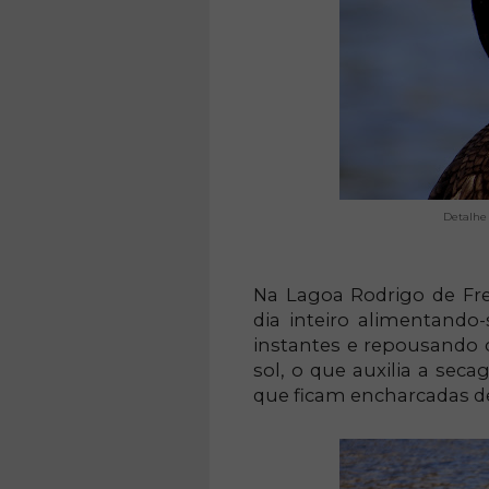
Detalhe
Na Lagoa Rodrigo de Fr
dia inteiro alimentand
instantes e repousando c
sol, o que auxilia a se
que ficam encharcadas 