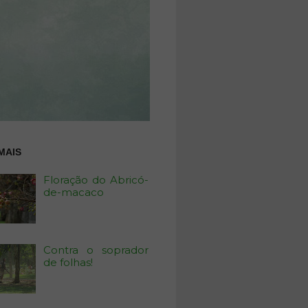
MAIS
Floração do Abricó-
de-macaco
Contra o soprador
de folhas!