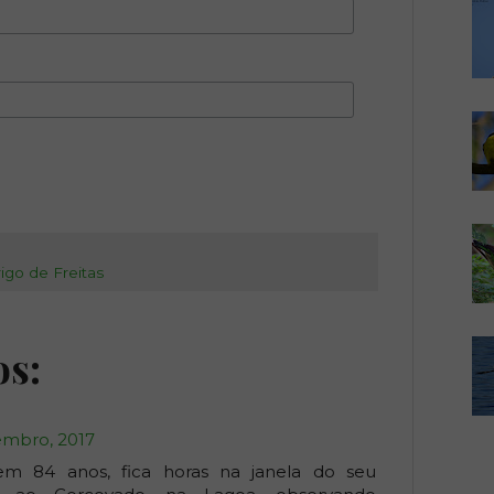
igo de Freitas
os:
embro, 2017
m 84 anos, fica horas na janela do seu