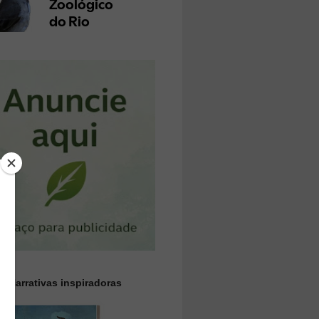
 || Narrativas inspiradoras