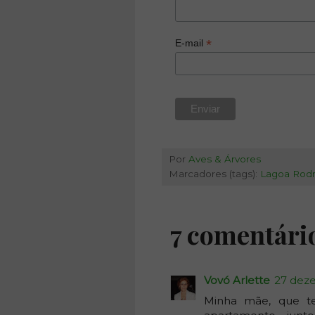
*
E-mail
Por
Aves & Árvores
Marcadores (tags):
Lagoa Rodr
7 comentári
Vovó Arlette
27 dez
Minha mãe, que te