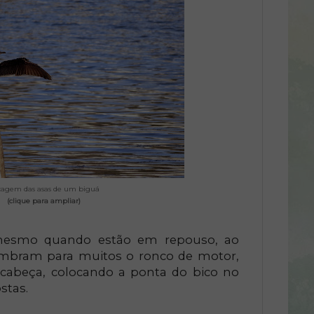
cagem das asas de um biguá
(clique para ampliar)
 mesmo quando estão em repouso, ao
mbram para muitos o ronco de motor,
cabeça, colocando a ponta do bico no
stas.