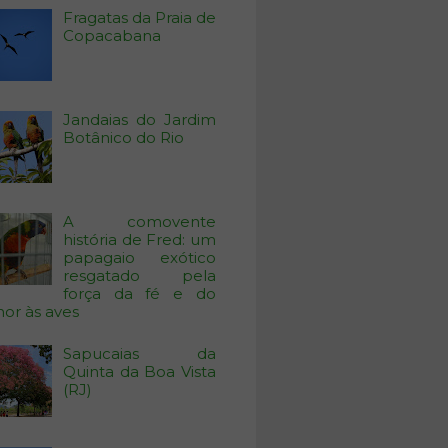
Fragatas da Praia de
Copacabana
Jandaias do Jardim
Botânico do Rio
A comovente
história de Fred: um
papagaio exótico
resgatado pela
força da fé e do
or às aves
Sapucaias da
Quinta da Boa Vista
(RJ)