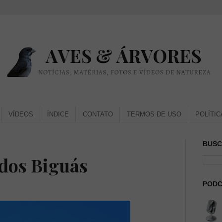
VÍDEOS
ÍNDICE
CONTATO
TERMOS DE USO
POLÍTIC
BUSC
dos Biguás
PODC