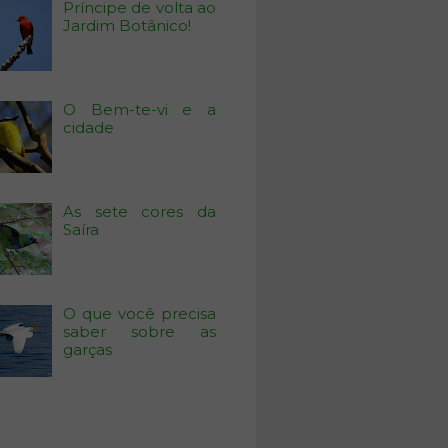
Príncipe de volta ao
Jardim Botânico!
O Bem-te-vi e a
cidade
As sete cores da
Saíra
O que você precisa
saber sobre as
garças