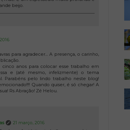
ande beijo.
 2016
ras para agradecer... A presença, o carinho,
blicação.
 cinco anos para colocar esse trabalho em
sa e (até mesmo, infelizmente) o tema
l. Parabéns pelo lindo trabalho neste blog!
 emocionado!!!! Quando quiser, é só chegar! A
 sua! Rs Abração! Zé Helou.
as
21 março, 2016