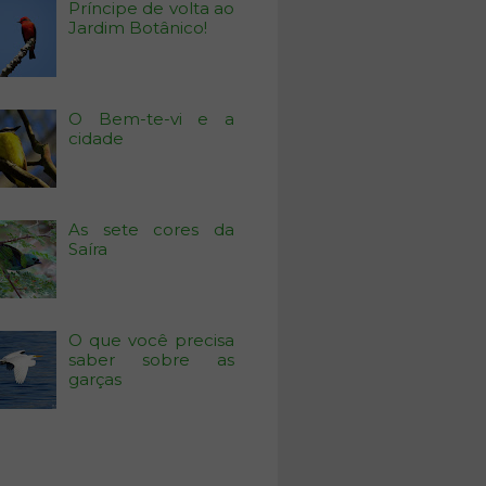
Príncipe de volta ao
Jardim Botânico!
O Bem-te-vi e a
cidade
As sete cores da
Saíra
O que você precisa
saber sobre as
garças