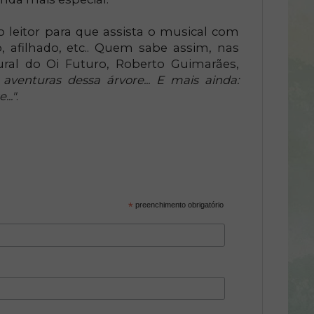
 leitor para que assista o musical com
o, afilhado, etc.. Quem sabe assim, nas
tural do Oi Futuro, Roberto Guimarães,
 aventuras dessa árvore... E mais ainda:
.."
.
*
preenchimento obrigatório