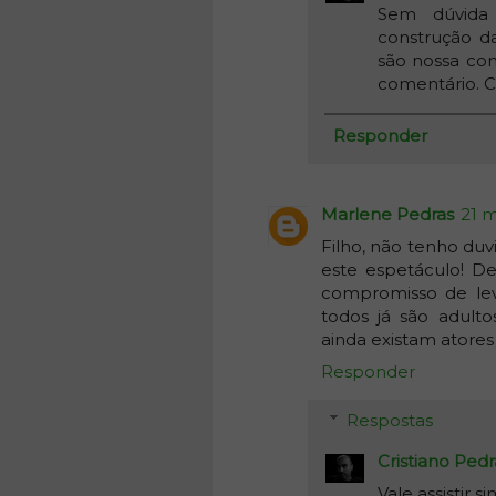
Sem dúvida 
construção da
são nossa con
comentário. C
Responder
Marlene Pedras
21 m
Filho, não tenho du
este espetáculo! D
compromisso de leva
todos já são adulto
ainda existam atores
Responder
Respostas
Cristiano Pedr
Vale assistir