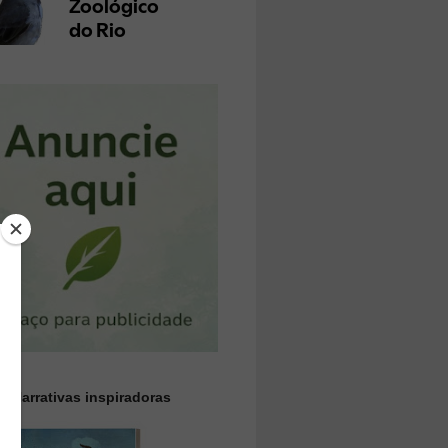
 || Narrativas inspiradoras