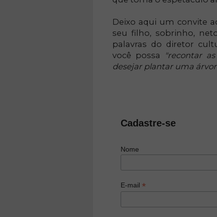
Deixo aqui um convite ao
seu filho, sobrinho, net
palavras do diretor cul
você possa
"recontar as
desejar plantar uma árvore.
Cadastre-se
Nome
*
E-mail