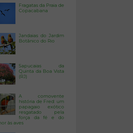
Fragatas da Praia de
Copacabana
Jandaias do Jardim
Botânico do Rio
Sapucaias da
Quinta da Boa Vista
(RJ)
A comovente
história de Fred: um
papagaio exótico
resgatado pela
força da fé e do
or às aves