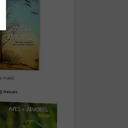
a mais]
|| Haicais