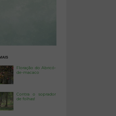
MAIS
Floração do Abricó-
de-macaco
Contra o soprador
de folhas!