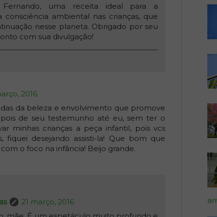
Fernando, uma receita ideal para a
 consciência ambiental nas crianças, que
tinuação nesse planeta. Obrigado por seu
onto com sua divulgação!
arço, 2016
vidas da beleza e envolvimento que promove
epois de seu testemunho até eu, sem ter o
r minhas crianças a peça infantil, pois vcs
s, fiquei desejando assisti-la! Que bom que
 com o foco na infância! Beijo grande.
am
as
21 março, 2016
 sim, mãe. É um espetáculo muito profundo e