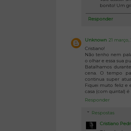
bonito! Um gr
Responder
Unknown
21 março,
Cristiano!
Não tenho nem palav
o olhar e essa sua pu
Batalhamos durante
cena. O tempo pas
continua super atua
Fiquei muito feliz e
casa (com quintal) é
Responder
Respostas
Cristiano Pedr