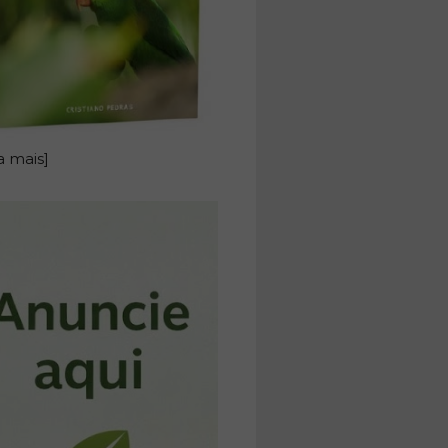
a mais]