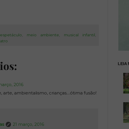
,
espetáculo
,
meio ambiente
,
musical infantil
,
atro
ios:
LEIA 
março, 2016
, arte, ambientalismo, crianças....ótima fusão!
as
21 março, 2016