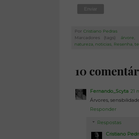
Por
Cristiano Pedras
Marcadores (tags):
árvore
natureza
,
noticias
,
Resenha
,
te
10 comentár
Fernando_Scyta
21 
Árvores, sensibilidade
Responder
Respostas
Cristiano Pedr