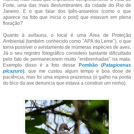
Forte, uma das mais deslumbrantes da cidade do Rio de
Janeiro. E o que falar dos Ipês-amarelos (como o que
aparece na foto que inicia o post) que estavam em plena
floração?
Quanto à avifauna, o local é uma Área de Proteção
Ambiental (também conhecido como "APA do Leme"), o que
torna possível o avistamento de inúmeras espécies de aves.
Já o seu registro fotográfico considero bastante dificultado
pelo fato de permanecerem muito "embrenhadas" na mata.
Exemplo disso é a foto desse
Pombão (
Patagioenas
picazuro
)
, que me custou algum tempo e boa dose de
paciência, mas foi uma espera prazerosa (o galho na ponta
do bico da ave denuncia que estava a construir um ninho).