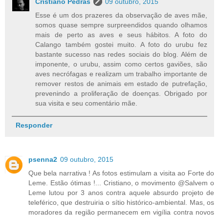
Cristiano Pedras
09 outubro, 2015
Esse é um dos prazeres da observação de aves mãe,
somos quase sempre surpreendidos quando olhamos
mais de perto as aves e seus hábitos. A foto do
Calango também gostei muito. A foto do urubu fez
bastante sucesso nas redes sociais do blog. Além de
imponente, o urubu, assim como certos gaviões, são
aves necrófagas e realizam um trabalho importante de
remover restos de animais em estado de putrefação,
prevenindo a proliferação de doenças. Obrigado por
sua visita e seu comentário mãe.
Responder
psenna2
09 outubro, 2015
Que bela narrativa ! As fotos estimulam a visita ao Forte do
Leme. Estão ótimas !... Cristiano, o movimento @Salvem o
Leme lutou por 3 anos contra aquele absurdo projeto de
teleférico, que destruiria o sítio histórico-ambiental. Mas, os
moradores da região permanecem em vigília contra novos