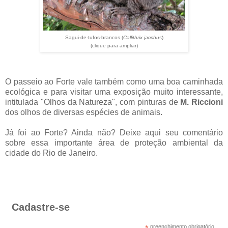
Sagui-de-tufos-brancos (
Callithrix jacchus
)
(clique para ampliar)
O passeio ao Forte vale também como uma boa caminhada
ecológica e para visitar uma exposição muito interessante,
intitulada "Olhos da Natureza", com pinturas de
M. Riccioni
dos olhos de diversas espécies de animais.
Já foi ao Forte? Ainda não? Deixe aqui seu comentário
sobre essa importante área de proteção ambiental da
cidade do Rio de Janeiro.
Cadastre-se
*
preenchimento obrigatório