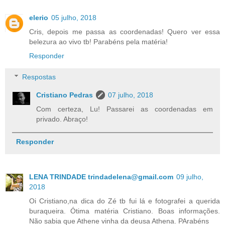
elerio
05 julho, 2018
Cris, depois me passa as coordenadas! Quero ver essa
belezura ao vivo tb! Parabéns pela matéria!
Responder
Respostas
Cristiano Pedras
07 julho, 2018
Com certeza, Lu! Passarei as coordenadas em
privado. Abraço!
Responder
LENA TRINDADE trindadelena@gmail.com
09 julho,
2018
Oi Cristiano,na dica do Zé tb fui lá e fotografei a querida
buraqueira. Ótima matéria Cristiano. Boas informações.
Não sabia que Athene vinha da deusa Athena. PArabéns