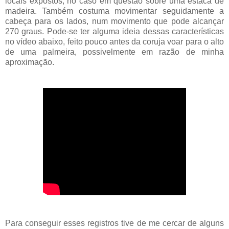
locais expostos, no caso em questão sobre uma estaca de
madeira. Também costuma movimentar seguidamente a
cabeça para os lados, num movimento que pode alcançar
270 graus. Pode-se ter alguma ideia dessas características
no vídeo abaixo, feito pouco antes da coruja voar para o alto
de uma palmeira, possivelmente em razão de minha
aproximação.
Para conseguir esses registros tive de me cercar de alguns