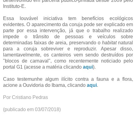
desenvolvido em parceria público-privada desde 2009 pelo
Instituto-E.
Essa louvável iniciativa tem benefícios ecológicos
evidentes. O aparecimento da coruja pode ser explicado em
parte por essa intervenção, já que o trabalho realizado
impede o trânsito de pessoas e veículos sobre
determinadas faixas de areia, preservando o
habitat
natural
para a coruja sobreviver e reproduzir. Apesar disso,
lamentavelmente, os canteiros vem sendo destruídos por
"blocos de carnaval", como recentemente noticiado pelo
portal G1 (acesse a matéria clicando
aqui
).
Caso testemunhe algum ilícito contra a fauna e a flora,
acione a Ouvidoria do Ibama, clicando
aqui
.
Por Cristiano Pedras
(publicado em 03/07/2018)