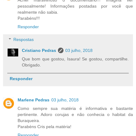
Achei maravilhoso o documentário!!! Imagina ver
pessoalmente! Informações postadas por você que
realmente não sabia.
Parabéns!!!
Responder
Respostas
Cristiano Pedras
03 julho, 2018
Que bom que gostou, Isaura! Se gostou, compartilhe.
Obrigado.
Responder
Marlene Pedras
03 julho, 2018
Como sempre sua matéria é informativa e bastante
pertinente. Adoro corujas e não conhecia o habitat da
Buraqueira.
Parabéns Cris pela matéria!
Responder