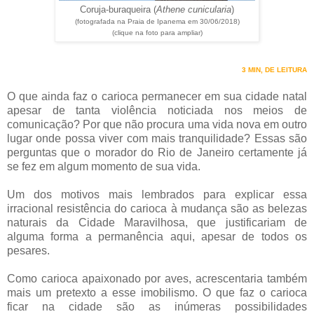
Coruja-buraqueira (
Athene cunicularia
)
(fotografada na Praia de Ipanema em 30/06/2018)
(clique na foto para ampliar)
3 MIN, DE LEITURA
O que ainda faz o carioca permanecer em sua cidade natal
apesar de tanta violência noticiada nos meios de
comunicação? Por que não procura uma vida nova em outro
lugar onde possa viver com mais tranquilidade? Essas são
perguntas que o morador do Rio de Janeiro certamente já
se fez em algum momento de sua vida.
Um dos motivos mais lembrados para explicar essa
irracional resistência do carioca à mudança são as belezas
naturais da Cidade Maravilhosa, que justificariam de
alguma forma a permanência aqui, apesar de todos os
pesares.
Como carioca apaixonado por aves, acrescentaria também
mais um pretexto a esse imobilismo. O que faz o carioca
ficar na cidade são as inúmeras possibilidades